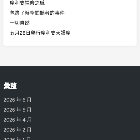
摩利支禪修之感
包裹了時空閱聽者的事件
一切自然
五月28日舉行摩利支天護摩
彙整
2026 年 6 月
2026 年 5 月
2026 年 4 月
2026 年 2 月
2026 年 1 月