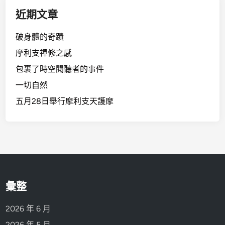
字:
近期文章
破身體的奇蹟
摩利支禪修之感
包裹了時空閱聽者的事件
一切自然
五月28日舉行摩利支天護摩
彙整
2026 年 6 月
2026 年 5 月